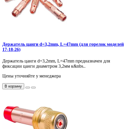
Держатель цанги d=3,2mm, L=47mm (для горелок моделей
17-18-26)
Держатель цанги d=3,2mm, L=47mm предназначен для
фиксации цанги диаметром 3,2мм к&nbs..
Цены уточняйте у менеджера
В корзину