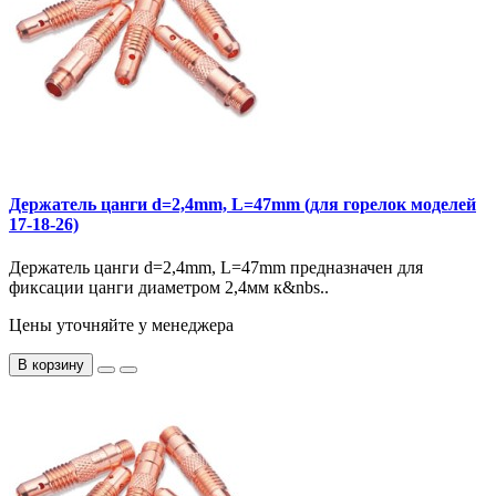
Держатель цанги d=2,4mm, L=47mm (для горелок моделей
17-18-26)
Держатель цанги d=2,4mm, L=47mm предназначен для
фиксации цанги диаметром 2,4мм к&nbs..
Цены уточняйте у менеджера
В корзину