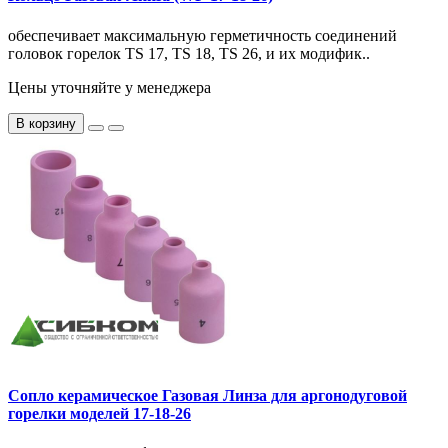
обеспечивает максимальную герметичность соединений
головок горелок TS 17, TS 18, TS 26, и их модифик..
Цены уточняйте у менеджера
В корзину
Сопло керамическое Газовая Линза для аргонодуговой
горелки моделей 17-18-26