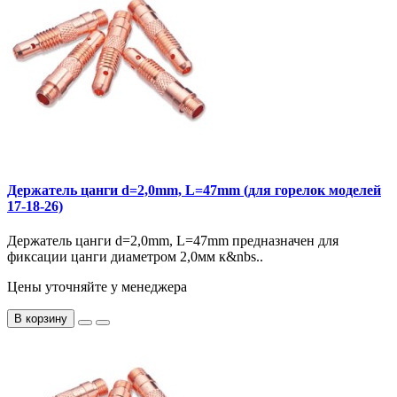
Держатель цанги d=2,0mm, L=47mm (для горелок моделей
17-18-26)
Держатель цанги d=2,0mm, L=47mm предназначен для
фиксации цанги диаметром 2,0мм к&nbs..
Цены уточняйте у менеджера
В корзину