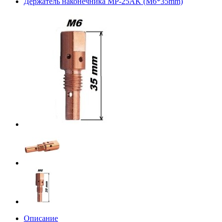
Держатель наконечника MP-25AK (М6*35mm)
Описание