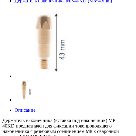
Держатель наконечника MP-40KD (М8*43mm)
Описание
Держатель наконечника (вставка под наконечник) MP-
40KD предназначен для фиксации токопроводящего
наконечника с резьбовым соединением М8 к сварочной